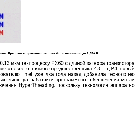
ссом. При этом напряжение питание было повышено до 1,550 В.
0,13 мкм техпроцессу PX60 с длиной затвора транзистора
чие от своего прямого предшественника 2,8 ГГц P4, новый
ователю. Intel уже два года назад добавила технологию
лько лишь разработчики программного обеспечения могли
ючения HyperThreading, поскольку технология аппаратно