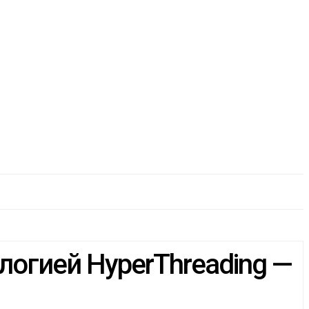
ологией HyperThreading —