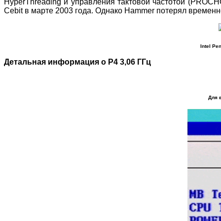
HyperThreading и управления тактовой частотой (PROCH
Cebit в марте 2003 года. Однако Hammer потерял временн
Intel P
Детальная информация о P4 3,06 ГГц
Для 