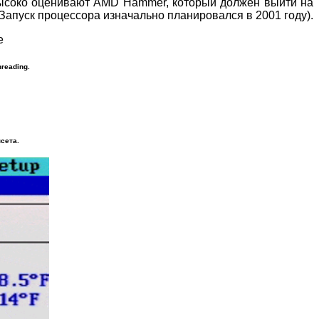
 высоко оценивают AMD Hammer, который должен выйти на
Запуск процессора изначально планировался в 2001 году).
reading.
сета.