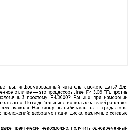
ответ вы, информированный читатель, сможете дать? Для
ное отличие — это процессоры, Intel P4 3,06 ГГц против
аналогичный простому P4/3600? Раньше при измерении
овательно. Но ведь большинство пользователей работают
реключаются. Например, вы набираете текст в редакторе,
х приложений: дефрагментация диска, различные сетевые
и даже практически невозможно, получить одновременный