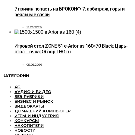
7 причин попасть на БРОКОНФ-7: арбитраж, горы и
реальные связи
15.05.2026
Игровой стол ZONE 51 e-Artorias 160×70 Black: Царь-
стол. Точка| Обзор THG.ru
05.05.2026
КАТЕГОРИИ
4G
АУДИО И ВИДЕО
БЕЗ РУБРИКИ
БИЗНЕС И РЫНОК
ВИДЕОКАРТЫ
ДОМАШНИЙ КОМПЬЮТЕР
ИГРЫ И ИНДУСТРИЯ
КОНКУРСЫ
НАКОПИТЕЛИ
НОВОСТИ