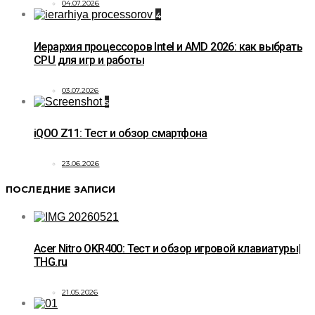
04.07.2026
4
Иерархия процессоров Intel и AMD 2026: как выбрать
CPU для игр и работы
03.07.2026
5
iQOO Z11: Тест и обзор смартфона
23.06.2026
ПОСЛЕДНИЕ ЗАПИСИ
Acer Nitro OKR400: Тест и обзор игровой клавиатуры|
THG.ru
21.05.2026