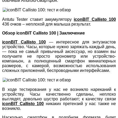
обычный Android-смартфон.
Antutu Tester ставит аккумулятору
iconBIT Callisto 100
436 очков – неплохой для малыша результат.
Обзор iconBIT Callisto 100 | Заключение
iconBIT Callisto 100
— интересное для энтузиастов
устройство. Часы, которые нужно заряжать каждый день,
— пока не самый привычный аксессуар, но взамен вы
получаете не просто хронометр или устройство-
компаньон, а полноценный смартфон миниатюрных
размеров, с камерой, возможностью использования
сложных приложений, беспроводными интерфейсами.
В ходе тестирования у нас не возникло нареканий к
устройству. Часы качественно сделаны, неплохо
выглядят, довольно шустро работают; к качеству связи
iconBIT Callisto 100
никаких претензий у нас также не
возникло.
Насколько смартфон в подобном формате будет