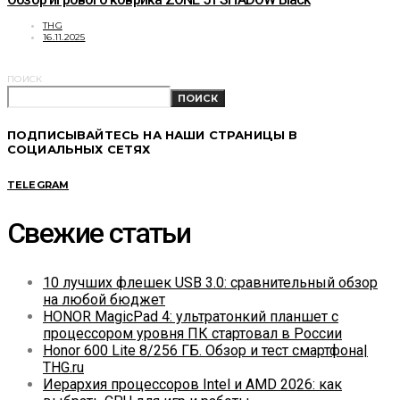
THG
16.11.2025
ПОИСК
ПОИСК
ПОДПИСЫВАЙТЕСЬ НА НАШИ СТРАНИЦЫ В
СОЦИАЛЬНЫХ СЕТЯХ
TELEGRAM
Свежие статьи
10 лучших флешек USB 3.0: сравнительный обзор
на любой бюджет
HONOR MagicPad 4: ультратонкий планшет с
процессором уровня ПК стартовал в России
Honor 600 Lite 8/256 ГБ. Обзор и тест смартфона|
THG.ru
Иерархия процессоров Intel и AMD 2026: как