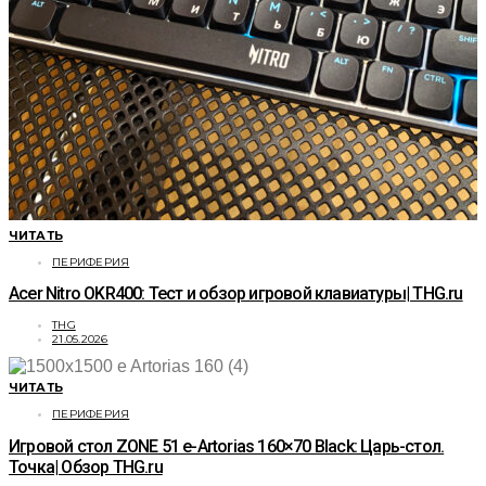
ЧИТАТЬ
ПЕРИФЕРИЯ
Acer Nitro OKR400: Тест и обзор игровой клавиатуры| THG.ru
THG
21.05.2026
ЧИТАТЬ
ПЕРИФЕРИЯ
Игровой стол ZONE 51 e-Artorias 160×70 Black: Царь-стол.
Точка| Обзор THG.ru