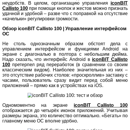
неудобств. В целом, организацию управления
iconBIT
Callisto 100
при помощи кнопок и жестов можно признать
удачной и удобной – разве что с поправкой на отсутствие
«качельки» регулировки громкости.
Обзор iconBIT Callisto 100 | Управление интерфейсом
ОС
Не столь однозначным образом обстоят дела с
управлением интерфейсом и функциями Android на
экране с диагональю в полтора с небольшим дюйма.
Надо сказать, что интерфейс Android в
iconBIT Callisto
100
претерпел ряд переработок (в сравнении со своим
классическим видом). Наиболее значительная из них –
это отсутствие рабочих столов: «проскроллив» заставку с
часами, пользователь сразу видит перед собой меню
приложений – прямо как в устройствах на iOS.
Одномоментно на экране
iconBIT Callisto 100
отображается до четырёх иконок приложений. Учитывая
размеры экрана, это количество оптимально. «Бегать» по
главному меню ОС вполне удобно.