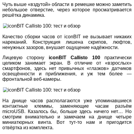
Чуть выше «вздутой» области в ремешке можно заметить
небольшое отверстие, через которое просматривается
решётка динамика.
Качество сборки часов от iconBIT не вызывает никаких
нареканий. Конструкция лишена скрипов, люфтов,
ненужных зазоров, внушает ощущение надёжности.
Лицевую сторону
iconBIT Callisto 100
практически
целиком занимает экран. В отличие от «взрослых»
смартфонов, здесь нет привычных «глазков» датчиков
освещённости и приближения, и уж тем более —
фронтальной веб-камеры.
На днище часов располагаются уже упоминавшиеся
контактные клеммы, заменяющие часам разъём
microUSB. Казалось бы, больше здесь ничего нет… Но
смотрим внимательно и замечаем на днище четыре
миниатюрных винта. Вот тут-то нам и пригодится
отвёртка из комплекта.