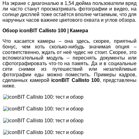
На экране с диагональю в 1,54 дюйма пользователи вряд
ли часто станут просматривать фотографии и видео, на
солнце дисплей тоже остаётся вполне читаемым, что для
наручных часов важнее цветового охвата и углов обзора.
Обзор iconBIT Callisto 100 | Камера
Что касается камеры – она здесь, скорее, приятный
бонус, чем хоть сколько-нибудь значимая опция –
соответственно, ждать от неё чудес не стоит. Скорее, это
вспомогательный модуль – переснять документы или
сфотографировать что-то на память. Да и в социальные
сети снимки из путешествий или незатейливые
фотографии еды можно поместить. Примеры кадров,
сделанных камерой
iconBIT Callisto 100
, представлены
ниже.