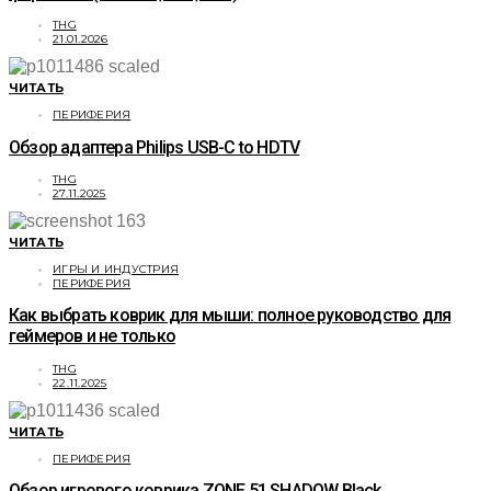
THG
21.01.2026
ЧИТАТЬ
ПЕРИФЕРИЯ
Обзор адаптера Philips USB-C to HDTV
THG
27.11.2025
ЧИТАТЬ
ИГРЫ И ИНДУСТРИЯ
ПЕРИФЕРИЯ
Как выбрать коврик для мыши: полное руководство для
геймеров и не только
THG
22.11.2025
ЧИТАТЬ
ПЕРИФЕРИЯ
Обзор игрового коврика ZONE 51 SHADOW Black