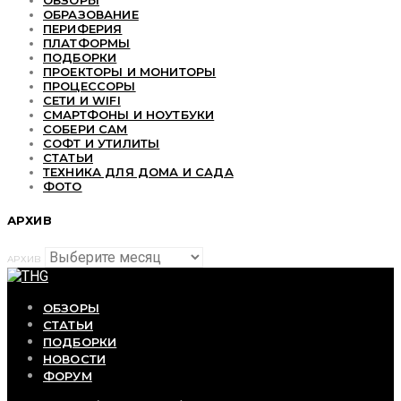
ОБЗОРЫ
ОБРАЗОВАНИЕ
ПЕРИФЕРИЯ
ПЛАТФОРМЫ
ПОДБОРКИ
ПРОЕКТОРЫ И МОНИТОРЫ
ПРОЦЕССОРЫ
СЕТИ И WIFI
СМАРТФОНЫ И НОУТБУКИ
СОБЕРИ САМ
СОФТ И УТИЛИТЫ
СТАТЬИ
ТЕХНИКА ДЛЯ ДОМА И САДА
ФОТО
АРХИВ
АРХИВ
ОБЗОРЫ
СТАТЬИ
ПОДБОРКИ
НОВОСТИ
ФОРУМ