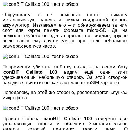
Откручиваем с её помощью винты, снимаем
металлическую панель и видим квадратной формы
аккумулятор. Извлекаем его – и обнаруживаем за ним
слот для карты памяти формата micro-SD. Да, на
редкость глубоко он здесь спрятан, но, видимо, трудно
было найти ему другое место при столь небольших
размерах корпуса часов.
Повременим убирать отвёртку назад – на левом боку
iconBIT Callisto 100
видим ещё один винт,
удерживающий небольшую створку. За этой створкой
находится ничто иное, как слот для microSIM-карточек.
Неподалёку, на этой же стороне, располагается «лунка»
микрофона.
Правая сторона
iconBIT Callisto 100
содержит две
управляющие кнопки и объектив 3-мегапиксельной
камеры, который притаился между ними. О