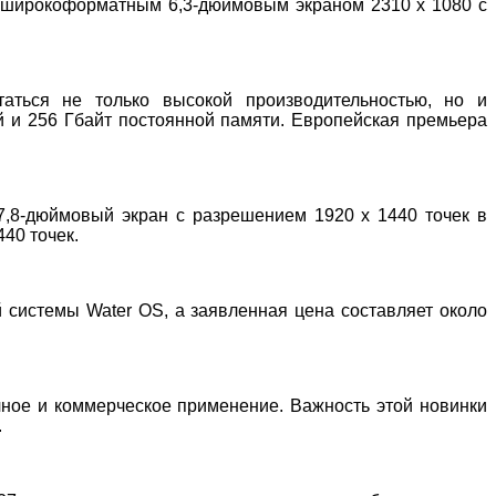
и широкоформатным 6,3-дюймовым экраном 2310 х 1080 с
таться не только высокой производительностью, но и
й и 256 Гбайт постоянной памяти. Европейская премьера
7,8-дюймовый экран с разрешением 1920 х 1440 точек в
40 точек.
 системы Water OS, а заявленная цена составляет около
чное и коммерческое применение. Важность этой новинки
.