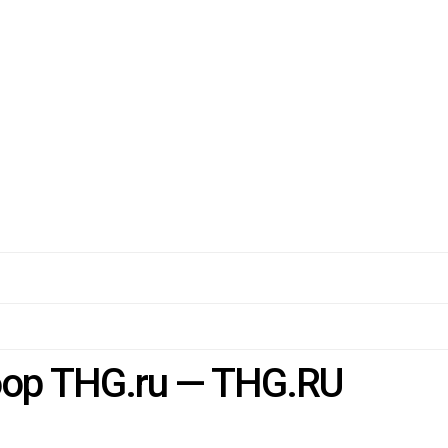
ор THG.ru — THG.RU