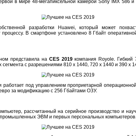
ервой в мире 48-мегапиксельной камерой Sony IMX 586 
бственной разработки Huawei, который может похвас
 процессу. В смартфоне установлено 8 Гбайт оперативно
аном представила на
CES 2019
компания Royole. Гибкий 
сегмента с разрешениями 810 х 1440, 720 х 1440 и 390 х 14
 работает под управлением проприетарной операционной
 евро за модификацию с 256 Гбайтами ОЗУ.
мпьютер, рассчитанный на серийное производство и нау
х промышленных ЭВМ и первых персональных компьютеров