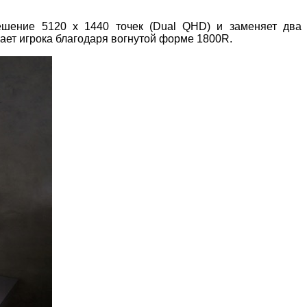
шение 5120 х 1440 точек (Dual QHD) и заменяет два
ает игрока благодаря вогнутой форме 1800R.