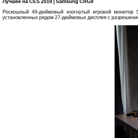
Лучшее на CES 2019 | Samsung CRG9
Роскошный 49-дюймовый изогнутый игровой монитор 
установленных рядом 27-дюймовых дисплея с разрешением 