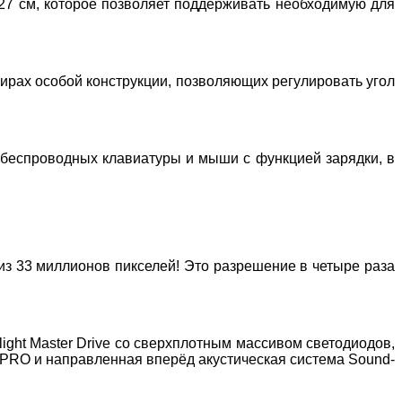
,27 см, которое позволяет поддерживать необходимую для
рах особой конструкции, позволяющих регулировать угол
 беспроводных клавиатуры и мыши с функцией зарядки, в
з 33 миллионов пикселей! Это разрешение в четыре раза
ght Master Drive со сверхплотным массивом светодиодов,
y PRO и направленная вперёд акустическая система Sound-