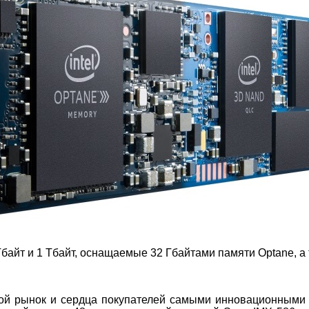
йт и 1 Тбайт, оснащаемые 32 Гбайтами памяти Optane, а т
ой рынок и сердца покупателей самыми инновационными