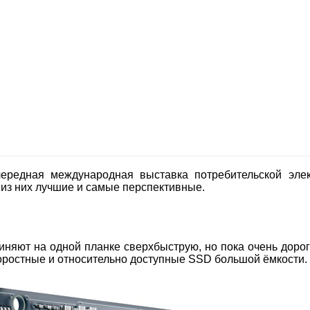
ередная международная выставка потребительской эле
 из них лучшие и самые перспективные.
иняют на одной планке сверхбыструю, но пока очень дорог
оростные и относительно доступные SSD большой ёмкости.