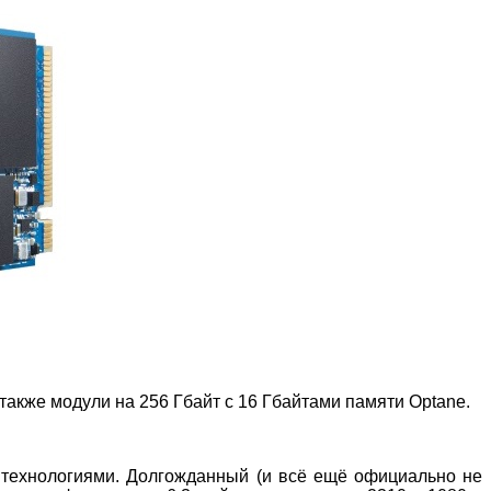
акже модули на 256 Гбайт с 16 Гбайтами памяти Optane.
 технологиями. Долгожданный (и всё ещё официально не