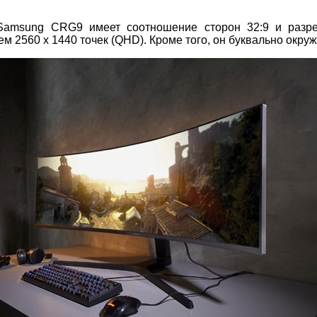
Samsung CRG9 имеет соотношение сторон 32:9 и разре
2560 х 1440 точек (QHD). Кроме того, он буквально окруж