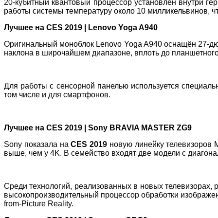
20-кубитный квантовый процессор установлен внутри гер
работы системы температуру около 10 милликельвинов, чт
Лучшее на CES 2019 | Lenovo Yoga A940
Оригинальный моноблок Lenovo Yoga A940 оснащён 27-дю
наклона в широчайшем диапазоне, вплоть до планшетног
Для работы с сенсорной панелью используется специаль
том числе и для смартфонов.
Лучшее на CES 2019 | Sony BRAVIA MASTER ZG9
Sony показала на
CES 2019
новую линейку телевизоров M
выше, чем у 4K. В семейство входят две модели с диагона
Среди технологий, реализованных в новых телевизорах, 
высокопроизводительный процессор обработки изображения
from-Picture Reality.