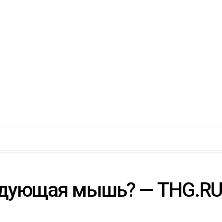
ледующая мышь? — THG.RU