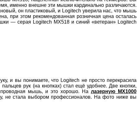
мя, именно внешне эти мышки кардинально различаются.
ановый, он пластиковый, и Logitech уверила нас, что мышь
ена, при этом рекомендованная розничная цена осталась
шки — серая Logitech MX518 и синий «ветеран» Logitech
ку, и вы понимаете, что Logitech не просто перекрасила
 пальцев рук (на кнопках) стал ещё удобнее. Две кнопки,
 проводная мышь, и это хорошо. На
лазерную MX1000
ку, не стала выбором профессионалов. На фото ниже вы