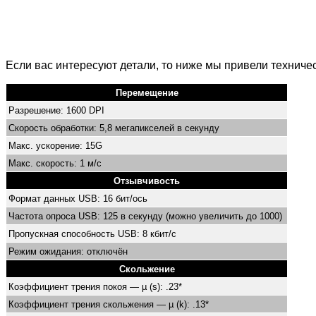
Если вас интересуют детали, то ниже мы привели технич
Перемещение
Разрешение: 1600 DPI
Скорость обработки: 5,8 мегапикселей в секунду
Макс. ускорение: 15G
Макс. скорость: 1 м/с
Отзывчивость
Формат данных USB: 16 бит/ось
Частота опроса USB: 125 в секунду (можно увеличить до 1000)
Пропускная способность USB: 8 кбит/с
Режим ожидания: отключён
Скольжение
Коэффициент трения покоя — µ (s): .23*
Коэффициент трения скольжения — µ (k): .13*