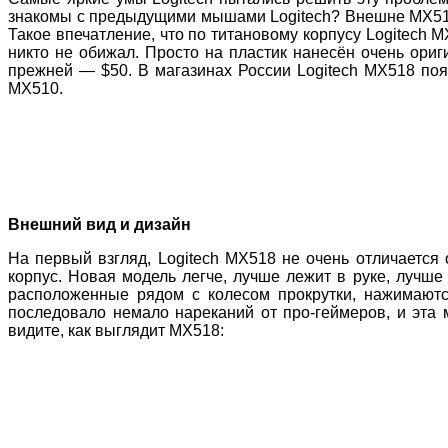
знакомы с предыдущими мышами Logitech? Внешне MX518
Такое впечатление, что по титановому корпусу Logitech M
никто не обижал. Просто на пластик нанесён очень ори
прежней — $50. В магазинах России Logitech MX518 поя
MX510.
Внешний вид и дизайн
На первый взгляд, Logitech MX518 не очень отличается 
корпус. Новая модель легче, лучше лежит в руке, лучше 
расположенные рядом с колесом прокрутки, нажимают
последовало немало нареканий от про-геймеров, и эта
видите, как выглядит MX518: