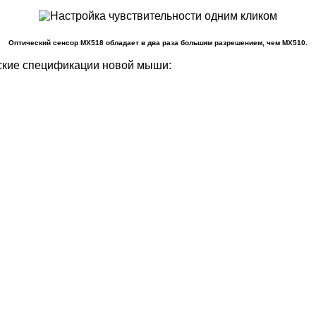
Оптический сенсор MX518 обладает в два раза большим разрешением, чем MX510.
еские спецификации новой мыши: