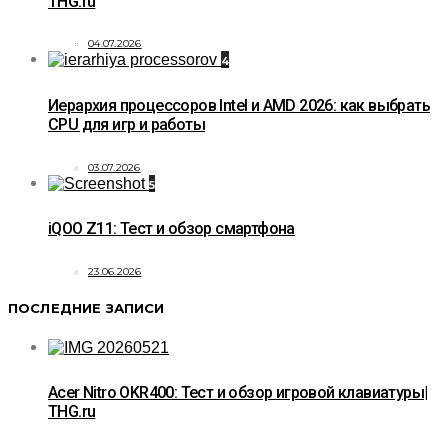
THG.ru
04.07.2026
4
Иерархия процессоров Intel и AMD 2026: как выбрать
CPU для игр и работы
03.07.2026
5
iQOO Z11: Тест и обзор смартфона
23.06.2026
ПОСЛЕДНИЕ ЗАПИСИ
Acer Nitro OKR400: Тест и обзор игровой клавиатуры|
THG.ru