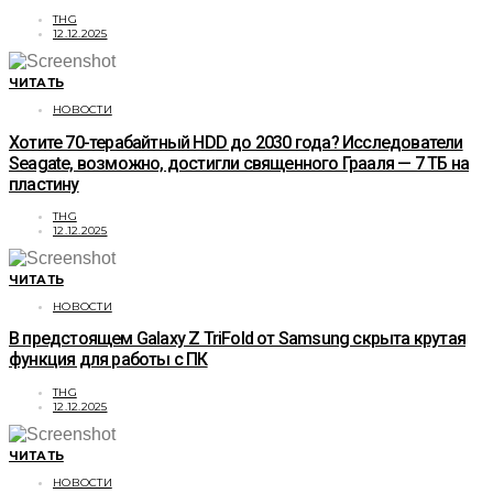
THG
12.12.2025
ЧИТАТЬ
НОВОСТИ
Хотите 70-терабайтный HDD до 2030 года? Исследователи
Seagate, возможно, достигли священного Грааля — 7 ТБ на
пластину
THG
12.12.2025
ЧИТАТЬ
НОВОСТИ
В предстоящем Galaxy Z TriFold от Samsung скрыта крутая
функция для работы с ПК
THG
12.12.2025
ЧИТАТЬ
НОВОСТИ