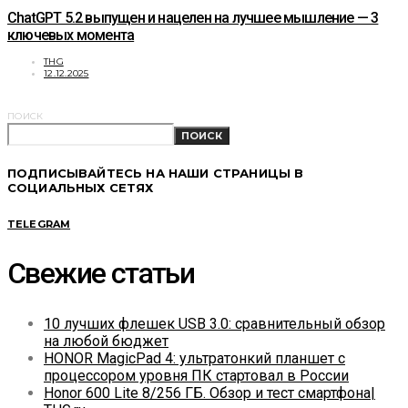
ChatGPT 5.2 выпущен и нацелен на лучшее мышление — 3
ключевых момента
THG
12.12.2025
ПОИСК
ПОИСК
ПОДПИСЫВАЙТЕСЬ НА НАШИ СТРАНИЦЫ В
СОЦИАЛЬНЫХ СЕТЯХ
TELEGRAM
Свежие статьи
10 лучших флешек USB 3.0: сравнительный обзор
на любой бюджет
HONOR MagicPad 4: ультратонкий планшет с
процессором уровня ПК стартовал в России
Honor 600 Lite 8/256 ГБ. Обзор и тест смартфона|