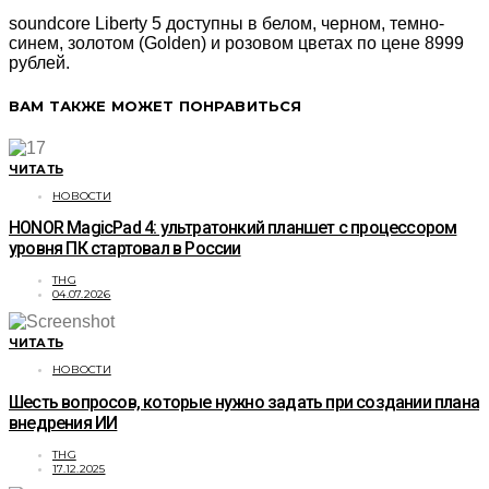
soundcore Liberty 5 доступны в белом, черном, темно-
синем, золотом (Golden) и розовом цветах по цене 8999
рублей.
ВАМ ТАКЖЕ МОЖЕТ ПОНРАВИТЬСЯ
ЧИТАТЬ
НОВОСТИ
HONOR MagicPad 4: ультратонкий планшет с процессором
уровня ПК стартовал в России
THG
04.07.2026
ЧИТАТЬ
НОВОСТИ
Шесть вопросов, которые нужно задать при создании плана
внедрения ИИ
THG
17.12.2025