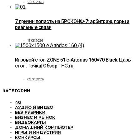
21.05.2026
7 причин попасть на БРОКОНФ-7: арбитраж, горы и
реальные связи
15.05.2026
Игровой стол ZONE 51 e-Artorias 160×70 Black: Царь-
стол. Точка| Обзор THG.ru
05.05.2026
КАТЕГОРИИ
4G
АУДИО И ВИДЕО
БЕЗ РУБРИКИ
БИЗНЕС И РЫНОК
ВИДЕОКАРТЫ
ДОМАШНИЙ КОМПЬЮТЕР
ИГРЫ И ИНДУСТРИЯ
КОНКУРСЫ