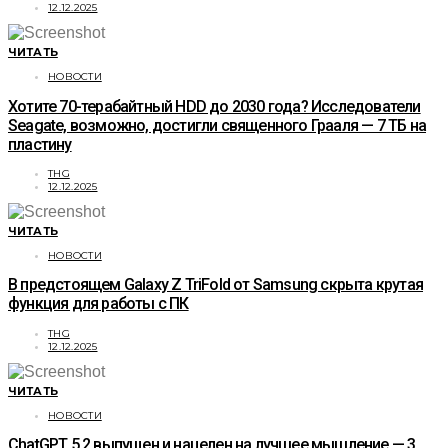
12.12.2025
ЧИТАТЬ
НОВОСТИ
Хотите 70-терабайтный HDD до 2030 года? Исследователи
Seagate, возможно, достигли священного Грааля — 7 ТБ на
пластину
THG
12.12.2025
ЧИТАТЬ
НОВОСТИ
В предстоящем Galaxy Z TriFold от Samsung скрыта крутая
функция для работы с ПК
THG
12.12.2025
ЧИТАТЬ
НОВОСТИ
ChatGPT 5.2 выпущен и нацелен на лучшее мышление — 3