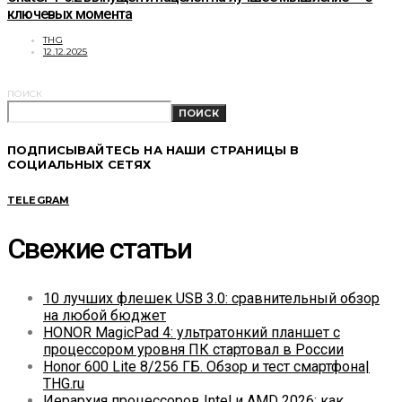
ключевых момента
THG
12.12.2025
ПОИСК
ПОИСК
ПОДПИСЫВАЙТЕСЬ НА НАШИ СТРАНИЦЫ В
СОЦИАЛЬНЫХ СЕТЯХ
TELEGRAM
Свежие статьи
10 лучших флешек USB 3.0: сравнительный обзор
на любой бюджет
HONOR MagicPad 4: ультратонкий планшет с
процессором уровня ПК стартовал в России
Honor 600 Lite 8/256 ГБ. Обзор и тест смартфона|
THG.ru
Иерархия процессоров Intel и AMD 2026: как