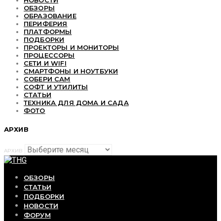
НОВОСТИ
ОБЗОРЫ
ОБРАЗОВАНИЕ
ПЕРИФЕРИЯ
ПЛАТФОРМЫ
ПОДБОРКИ
ПРОЕКТОРЫ И МОНИТОРЫ
ПРОЦЕССОРЫ
СЕТИ И WIFI
СМАРТФОНЫ И НОУТБУКИ
СОБЕРИ САМ
СОФТ И УТИЛИТЫ
СТАТЬИ
ТЕХНИКА ДЛЯ ДОМА И САДА
ФОТО
АРХИВ
АРХИВ
ОБЗОРЫ
СТАТЬИ
ПОДБОРКИ
НОВОСТИ
ФОРУМ