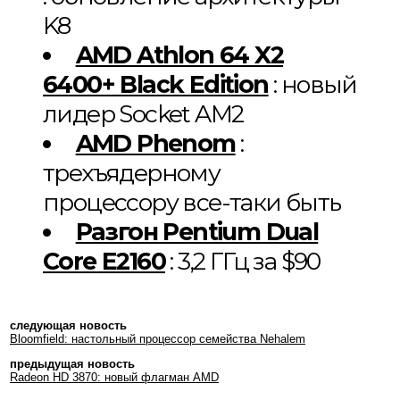
K8
AMD Athlon 64 X2
6400+ Black Edition
: новый
лидер Socket AM2
AMD Phenom
:
трехъядерному
процессору все-таки быть
Разгон Pentium Dual
Core E2160
: 3,2 ГГц за $90
следующая новость
Bloomfield: настольный процессор семейства Nehalem
предыдущая новость
Radeon HD 3870: новый флагман AMD