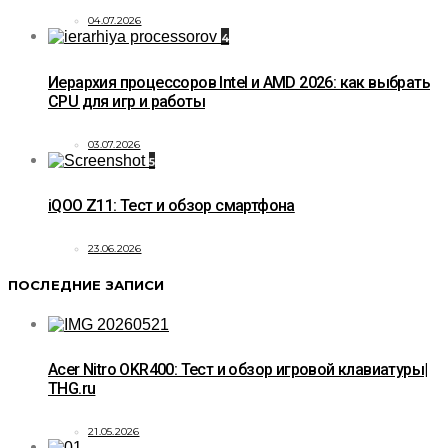
04.07.2026
4
Иерархия процессоров Intel и AMD 2026: как выбрать
CPU для игр и работы
03.07.2026
5
iQOO Z11: Тест и обзор смартфона
23.06.2026
ПОСЛЕДНИЕ ЗАПИСИ
Acer Nitro OKR400: Тест и обзор игровой клавиатуры|
THG.ru
21.05.2026