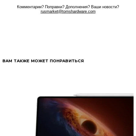
Комментарии? Поправки? Дополнения? Ваши новости?
rusmarket@tomshardware.com
ВАМ ТАКЖЕ МОЖЕТ ПОНРАВИТЬСЯ