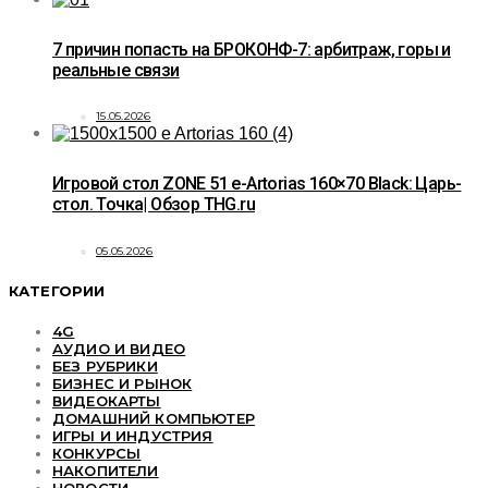
7 причин попасть на БРОКОНФ-7: арбитраж, горы и
реальные связи
15.05.2026
Игровой стол ZONE 51 e-Artorias 160×70 Black: Царь-
стол. Точка| Обзор THG.ru
05.05.2026
КАТЕГОРИИ
4G
АУДИО И ВИДЕО
БЕЗ РУБРИКИ
БИЗНЕС И РЫНОК
ВИДЕОКАРТЫ
ДОМАШНИЙ КОМПЬЮТЕР
ИГРЫ И ИНДУСТРИЯ
КОНКУРСЫ
НАКОПИТЕЛИ