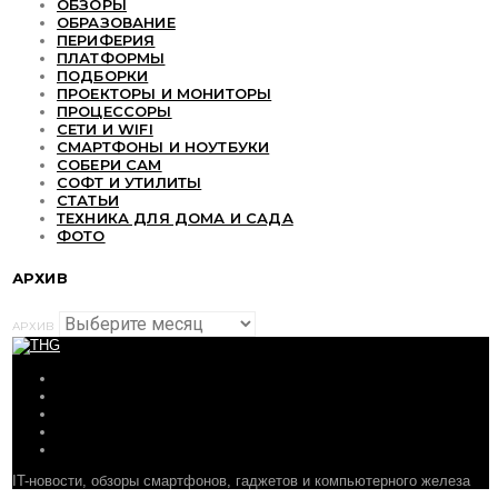
ОБЗОРЫ
ОБРАЗОВАНИЕ
ПЕРИФЕРИЯ
ПЛАТФОРМЫ
ПОДБОРКИ
ПРОЕКТОРЫ И МОНИТОРЫ
ПРОЦЕССОРЫ
СЕТИ И WIFI
СМАРТФОНЫ И НОУТБУКИ
СОБЕРИ САМ
СОФТ И УТИЛИТЫ
СТАТЬИ
ТЕХНИКА ДЛЯ ДОМА И САДА
ФОТО
АРХИВ
АРХИВ
ОБЗОРЫ
СТАТЬИ
ПОДБОРКИ
НОВОСТИ
ФОРУМ
IT-новости, обзоры смартфонов, гаджетов и компьютерного железа