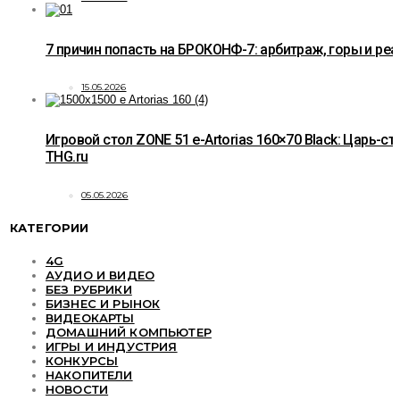
7 причин попасть на БРОКОНФ-7: арбитраж, горы и ре
15.05.2026
Игровой стол ZONE 51 e-Artorias 160×70 Black: Царь-ст
THG.ru
05.05.2026
КАТЕГОРИИ
4G
АУДИО И ВИДЕО
БЕЗ РУБРИКИ
БИЗНЕС И РЫНОК
ВИДЕОКАРТЫ
ДОМАШНИЙ КОМПЬЮТЕР
ИГРЫ И ИНДУСТРИЯ
КОНКУРСЫ
НАКОПИТЕЛИ
НОВОСТИ