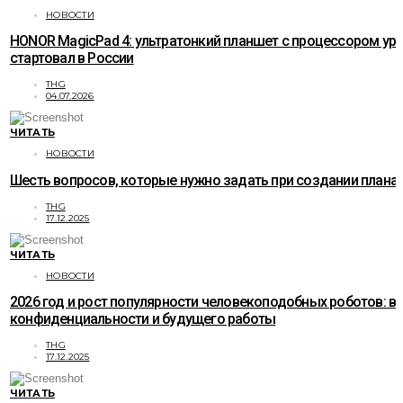
НОВОСТИ
HONOR MagicPad 4: ультратонкий планшет с процессором ур
стартовал в России
THG
04.07.2026
ЧИТАТЬ
НОВОСТИ
Шесть вопросов, которые нужно задать при создании плана
THG
17.12.2025
ЧИТАТЬ
НОВОСТИ
2026 год и рост популярности человекоподобных роботов: в
конфиденциальности и будущего работы
THG
17.12.2025
ЧИТАТЬ