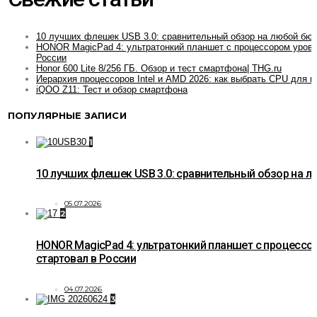
10 лучших флешек USB 3.0: сравнительный обзор на любой бю
HONOR MagicPad 4: ультратонкий планшет с процессором уровн
России
Honor 600 Lite 8/256 ГБ. Обзор и тест смартфона| THG.ru
Иерархия процессоров Intel и AMD 2026: как выбрать CPU для и
iQOO Z11: Тест и обзор смартфона
ПОПУЛЯРНЫЕ ЗАПИСИ
1
10 лучших флешек USB 3.0: сравнительный обзор на 
05.07.2026
2
HONOR MagicPad 4: ультратонкий планшет с процессо
стартовал в России
04.07.2026
3