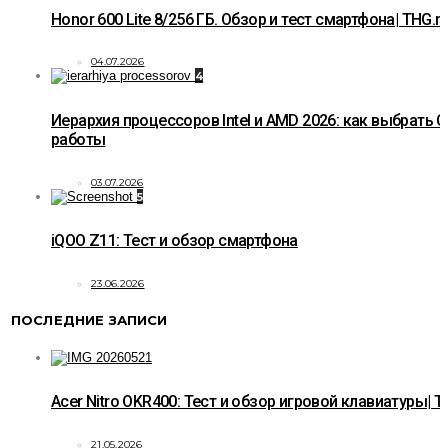
Honor 600 Lite 8/256 ГБ. Обзор и тест смартфона| THG.r
04.07.2026
4
Иерархия процессоров Intel и AMD 2026: как выбрать C
работы
03.07.2026
5
iQOO Z11: Тест и обзор смартфона
23.06.2026
ПОСЛЕДНИЕ ЗАПИСИ
Acer Nitro OKR400: Тест и обзор игровой клавиатуры| T
21.05.2026