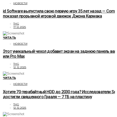
НОВОСТИ
id Software выпустила свою первую игру 35 лет назад — Com
показал прорывной игровой движок Джона Кармака
THG
17.12.2025
ЧИТАТЬ
НОВОСТИ
Этот уникальный чехол добавит экран на заднюю панель ваше
или Pro Max
THG
12.12.2025
ЧИТАТЬ
НОВОСТИ
Хотите 70-терабайтный HDD до 2030 года? Исследователи Se
достигли священного Грааля — 7 ТБ на пластину
THG
12.12.2025