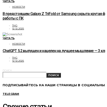
ЧИТАТЬ
НОВОСТИ
В предстоящем Galaxy Z TriFold от Samsung скрыта крутая ф
работы с ПК
THG
12.12.2025
ЧИТАТЬ
НОВОСТИ
ChatGPT 5.2 выпущен и нацелен на лучшее мышление — 3 к
THG
12.12.2025
ПОИСК
ПОИСК
ПОДПИСЫВАЙТЕСЬ НА НАШИ СТРАНИЦЫ В СОЦИАЛЬНЫХ
TELEGRAM
Свежие статьи