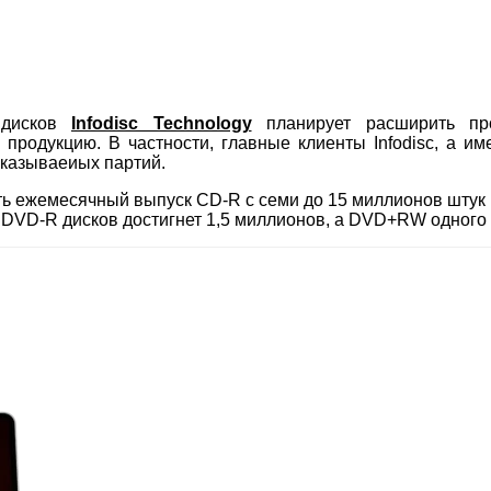
 дисков
Infodisc Technology
планирует расширить про
родукцию. В частности, главные клиенты Infodisc, а им
аказываеиых партий.
чить ежемесячный выпуск CD-R с семи до 15 миллионов штук
DVD-R дисков достигнет 1,5 миллионов, а DVD+RW одного