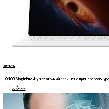
ЧИТАТЬ
НОВОСТИ
HONOR MagicPad 4: ультратонкий планшет с процессором уро
THG
04.07.2026