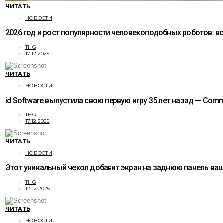
ЧИТАТЬ
НОВОСТИ
2026 год и рост популярности человекоподобных роботов: 
THG
17.12.2025
ЧИТАТЬ
НОВОСТИ
id Software выпустила свою первую игру 35 лет назад — C
THG
17.12.2025
ЧИТАТЬ
НОВОСТИ
Этот уникальный чехол добавит экран на заднюю панель ваше
THG
12.12.2025
ЧИТАТЬ
НОВОСТИ