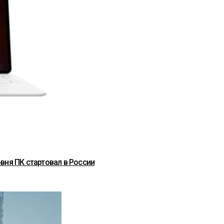
вня ПК стартовал в России