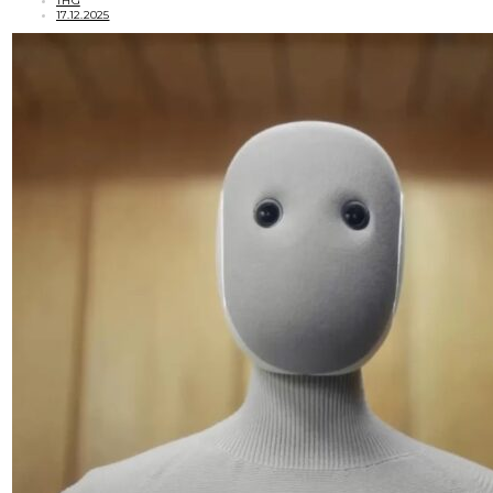
THG
17.12.2025