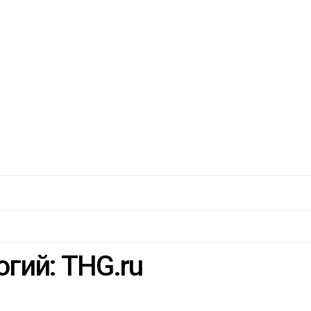
гий: THG.ru