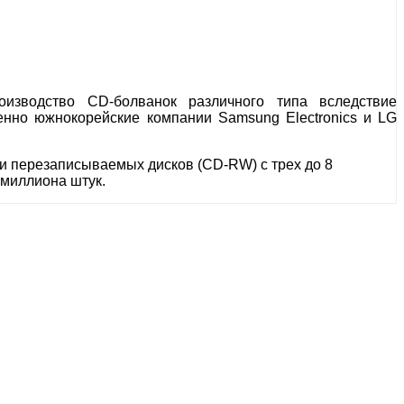
изводство CD-болванок различного типа вследствие
енно южнокорейские компании Samsung Electronics и LG
 и перезаписываемых дисков (CD-RW) с трех до 8
 миллиона штук.