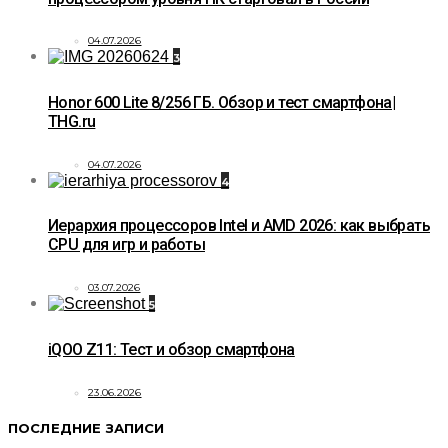
04.07.2026
3
Honor 600 Lite 8/256 ГБ. Обзор и тест смартфона|
THG.ru
04.07.2026
4
Иерархия процессоров Intel и AMD 2026: как выбрать
CPU для игр и работы
03.07.2026
5
iQOO Z11: Тест и обзор смартфона
23.06.2026
ПОСЛЕДНИЕ ЗАПИСИ