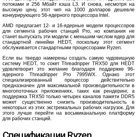
потоками и 256 Мбайт кэша L3. И снова, несмотря на
высокую цену, этот чип на 1000 долларов дешевле
конкурирующего 56-ядерного процессора Intel.
AMD предлагает 12- и 16-ядерные модели процессоров
для сегмента рабочих станций Pro, но компания не
станет выпускать эти модели с меньшим числом ядер для
стандартной линейки HEDT, поскольку этот сегмент
обслуживается стандартными процессорами Ryzen.
Если вы твердо намерены создать самую чудовищную
систему HEDT, то сокет Threadripper TRX50 для HEDT
удовлетворит это желание благодаря поддержке 96-
ядерного Threadripper Pro 7995WX. Однако этот
специализированный процессор действительно
предназначен для максимальной производительности в
многопоточных приложениях, таких как рендеринг, а
поддержка TRX50 только четырех каналов памяти DDR5
может существенно снизить производительность в
некоторых из этих экстремальных рабочих нагрузок. Для
этого лучше перейти на восьмиканальную платформу
для рабочих станций.
Спецификации Ryzen