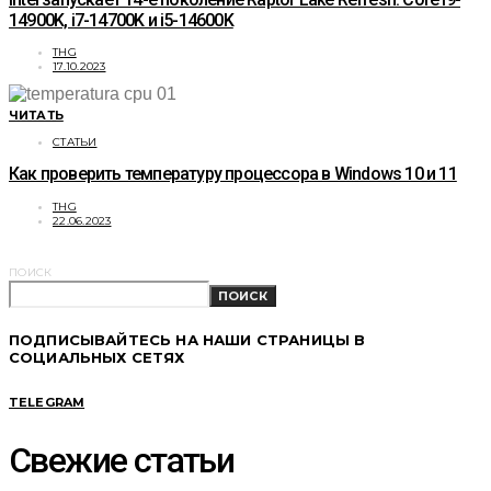
14900K, i7-14700K и i5-14600K
THG
17.10.2023
ЧИТАТЬ
СТАТЬИ
Как проверить температуру процессора в Windows 10 и 11
THG
22.06.2023
ПОИСК
ПОИСК
ПОДПИСЫВАЙТЕСЬ НА НАШИ СТРАНИЦЫ В
СОЦИАЛЬНЫХ СЕТЯХ
TELEGRAM
Свежие статьи