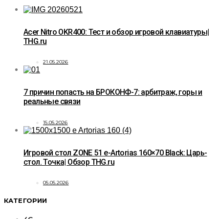
Acer Nitro OKR400: Тест и обзор игровой клавиатуры|
THG.ru
21.05.2026
7 причин попасть на БРОКОНФ-7: арбитраж, горы и
реальные связи
15.05.2026
Игровой стол ZONE 51 e-Artorias 160×70 Black: Царь-
стол. Точка| Обзор THG.ru
05.05.2026
КАТЕГОРИИ
4G