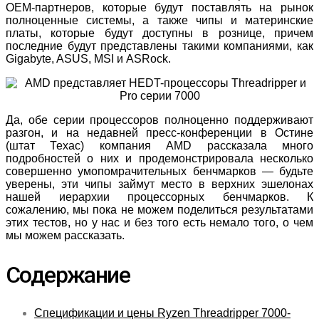
OEM-партнеров, которые будут поставлять на рынок
полноценные системы, а также чипы и материнские
платы, которые будут доступны в рознице, причем
последние будут представлены такими компаниями, как
Gigabyte, ASUS, MSI и ASRock.
Да, обе серии процессоров полноценно поддерживают
разгон, и на недавней пресс-конференции в Остине
(штат Техас) компания AMD рассказала много
подробностей о них и продемонстрировала несколько
совершенно умопомрачительных бенчмарков — будьте
уверены, эти чипы займут место в верхних эшелонах
нашей иерархии процессорных бенчмарков. К
сожалению, мы пока не можем поделиться результатами
этих тестов, но у нас и без того есть немало того, о чем
мы можем рассказать.
Содержание
Спецификации и цены Ryzen Threadripper 7000-