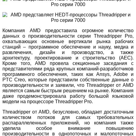
Компания AMD предоставила огромное количество
данных о производительности серии Threadripper Pro,
охватывающих основные вертикали рынка рабочих
станций – программное обеспечение и науку, медиа и
развлечения, дизайн и производство, а также
архитектуру, проектирование и строительство (AEC).
Кроме того, AMD провела секционные заседания с
представителями ряда крупных компаний-разработчиков
программного обеспечения, таких как Ansys, Adobe и
PTC Creo, которые представили собственные данные о
производительности и заявили, что Threadripper от AMD
является самым быстрым решением на рынке. Компания
даже продемонстрировала работу большой языковой
модели на процессоре Threadripper Pro.
Threadripper от AMD, безусловно, обладает достаточным
количеством потоков для самых требовательных
распараллеленных приложений, но компания также
уделила особое внимание повышению
производительности в однопоточных и малопоточных