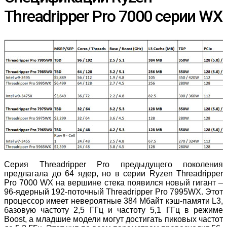
Threadripper Pro 7000 серии WX
Серия Threadripper Pro предыдущего поколения
предлагала до 64 ядер, но в серии Ryzen Threadripper
Pro 7000 WX на вершине стека появился новый гигант –
96-ядерный 192-поточный Threadripper Pro 7995WX. Этот
процессор имеет невероятные 384 Мбайт кэш-памяти L3,
базовую частоту 2,5 ГГц и частоту 5,1 ГГц в режиме
Boost, а младшие модели могут достигать пиковых частот