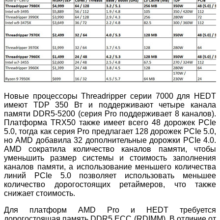
Новые процессоры Threadripper серии 7000 для HEDT
имеют TDP 350 Вт и поддерживают четыре канала
памяти DDR5-5200 (серия Pro поддерживает 8 каналов).
Платформа TRX50 также имеет всего 48 дорожек PCIe
5.0, тогда как серия Pro предлагает 128 дорожек PCIe 5.0,
но AMD добавила 32 дополнительные дорожки PCIe 4.0.
AMD сократила количество каналов памяти, чтобы
уменьшить размер системы и стоимость заполнения
каналов памяти, а использование меньшего количества
линий PCIe 5.0 позволяет использовать меньшее
количество дорогостоящих ретаймеров, что также
снижает стоимость.
Для платформ AMD Pro и HEDT требуется
дорогостоящая память DDR5 ECC (RDIMM). В отличие от