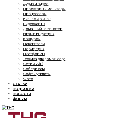
Аудио и видео
Проекторы и мониторы
Процессоры
Бизнес и рынок
Видеокарты
Домашний компьютер
Игры и индустрия
Конкурсы
Накопители
Периферия
Платформы
Техника для дома и сада
Сети и WiFi
Собери сам
Софт и утилиты
Фото
СТАТЬИ
ПОДБОРКИ
НОВОСТИ
ФОРУМ