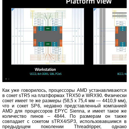
Как уже говорилось, процессоры AMD устанавливаются
в сокет sTR5 на платформах TRX50 и WRX90. Физически
сокет имеет те же размеры (58,5 x 75,4 мм — 4410,9 мм),
что и сокет SP6, недавно представленный компанией
AMD для процессоров EPYC Sienna, и имеет такое же
количество пинов – 4844. По размерам он также
совпадает с сокетом sTRX4/SP3, использовавшимся в
предыдущем поколении Threadripper, однако