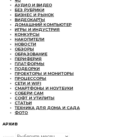
АУДИО И ВИДЕО
БЕЗ РУБРИКИ
БИЗНЕС И РЫНОК
ВИДЕОКАРТЫ
ДОМАШНИЙ КОМПЬЮТЕР
ИГРЫ И ИНДУСТРИЯ
КОНКУРСЫ
НАКОПИТЕЛИ
НОВОСТИ
ОБЗОРЫ
ОБРАЗОВАНИЕ
ПЕРИФЕРИЯ
ПЛАТФОРМЫ
ПОДБОРКИ
ПРОЕКТОРЫ И МОНИТОРЫ
ПРОЦЕССОРЫ
СЕТИ И WIFI
СМАРТФОНЫ И НОУТБУКИ
СОБЕРИ САМ
СОФТ И УТИЛИТЫ
СТАТЬИ
ТЕХНИКА ДЛЯ ДОМА И САДА
ФОТО
АРХИВ