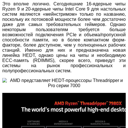
Это вполне логично. Сегодняшние 16-ядерные чипы
Ryzen 9 и 20-ядерные чипы Intel Core 9 для настольных
систем являются «мейнстримом» только по названию,
поскольку их потоковой мощности более чем достаточно
даже для самых требовательных геймеров. Однако
некоторым пользователям требуется больше
возможностей подключения PCIe и объема/пропускной
способности памяти, но в более компактном форм-
факторе, более доступном, чем у полноценных рабочих
станций. Именно для них и предназначена новая
линейка HEDT, однако цены на чипы и необходимую
ECC-память (RDIMMS), скорее всего, приведут эти
системы на рынок профессиональных и
полупрофессиональных систем.