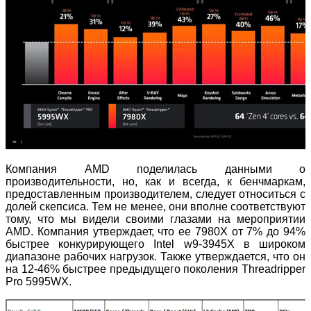
Компания AMD поделилась данными о
производительности, но, как и всегда, к бенчмаркам,
предоставленным производителем, следует относиться с
долей скепсиса. Тем не менее, они вполне соответствуют
тому, что мы видели своими глазами на мероприятии
AMD. Компания утверждает, что ее 7980X от 7% до 94%
быстрее конкурирующего Intel w9-3945X в широком
диапазоне рабочих нагрузок. Также утверждается, что он
на 12-46% быстрее предыдущего поколения Threadripper
Pro 5995WX.