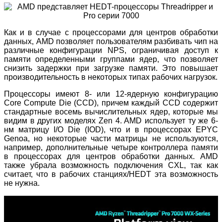
Как и в случае с процессорами для центров обработки
данных, AMD позволяет пользователям разбивать чип на
различные конфигурации NPS, ограничивая доступ к
памяти определенными группами ядер, что позволяет
снизить задержки при загрузке памяти. Это повышает
производительность в некоторых типах рабочих нагрузок.
Процессоры имеют 8- или 12-ядерную конфигурацию
Core Compute Die (CCD), причем каждый CCD содержит
стандартные восемь вычислительных ядер, которые мы
видим в других моделях Zen 4. AMD использует ту же 6-
нм матрицу I/O Die (IOD), что и в процессорах EPYC
Genoa, но некоторые части матрицы не используются,
например, дополнительные четыре контроллера памяти
в процессорах для центров обработки данных. AMD
также убрала возможность подключения CXL, так как
считает, что в рабочих станциях/HEDT эта возможность
не нужна.