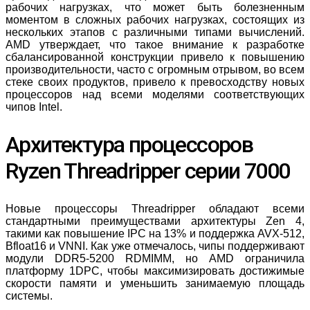
рабочих нагрузках, что может быть болезненным
моментом в сложных рабочих нагрузках, состоящих из
нескольких этапов с различными типами вычислений.
AMD утверждает, что такое внимание к разработке
сбалансированной конструкции привело к повышению
производительности, часто с огромным отрывом, во всем
стеке своих продуктов, привело к превосходству новых
процессоров над всеми моделями соответствующих
чипов Intel.
Архитектура процессоров
Ryzen Threadripper серии 7000
Новые процессоры Threadripper обладают всеми
стандартными преимуществами архитектуры Zen 4,
такими как повышение IPC на 13% и поддержка AVX-512,
Bfloat16 и VNNI. Как уже отмечалось, чипы поддерживают
модули DDR5-5200 RDMIMM, но AMD ограничила
платформу 1DPC, чтобы максимизировать достижимые
скорости памяти и уменьшить занимаемую площадь
системы.