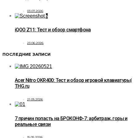
03.07.2026
5
iQOO Z11: Тест и обзор смартфона
23.06.2026
ПОСЛЕДНИЕ ЗАПИСИ
Acer Nitro OKR400: Тест и обзор игровой клавиатуры|
THG.ru
21.05.2026
7 причин попасть на БРОКОНФ-7: арбитраж, горы и
реальные связи
15.05.2026