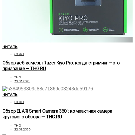
ЧИТАТЬ
ФОТО
Обзор веб-камеры Razer Kiyo Pro: когда стриминг – это
призвание — THG.RU
THG
30.03.2021
ЧИТАТЬ
ФОТО
Обзор ELARI Smart Camera 360°: компактная камера
кругового обзора — THG.RU
THG
22.05.2020