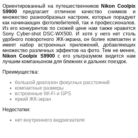
Ориентированный на путешественников
Nikon Coolpix
S9900
предлагает отличное качество снимков и
множество разнообразных настроек, которые порадуют
как начинающих фотолюбителей, так и профессионалов.
Из его конкурентов по схожей цене нам также нравится
Sony Cyber-shot DSC-WX500. И хотя у него нет столь
удобного поворотного ЖК-экрана, он более компактен и
имеет набор встроенных приложений, добавляющих
множество различных эффектов на фото. Тем не менее,
Nikon Coolpix S9900
с его ультразумом видится нам
лучшим компаньоном для ближних и дальних поездок.
Преимущества:
большой диапазон фокусных расстояний
компактные размеры
встроенные Wi-Fi и GPS
яркий ЖК-экран
Недостатки:
нет внутреннего видоискателя