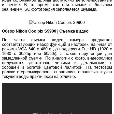
Края соломенной шляпы достаточно детализированные
и четкие. В то время как при съемке с большим
значением ISO фотография заполняется шумами.
Обзор Nikon Coolpix S9900 | Съемка видео
По части съемки видео камера предлагает
соответствующий набор функций и настроек, начиная от
режима VGA 640 х 480 и до поддержки Full HD (1920 x
1080 c 30/25p или 60/50i), а также пару опций для
замедленной съемки. По аналогии с фото, видеоролики
получаются достаточно четкими и детальными, с
хорошей и богатой цветовой палитрой. На тестовом
ролике стереомикрофоны справились с записью звуков
текущей воды практически на отлично.