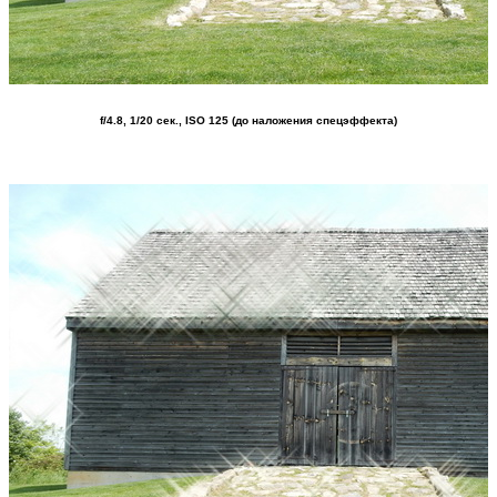
f/4.8, 1/20 сек., ISO 125 (до наложения спецэффекта)