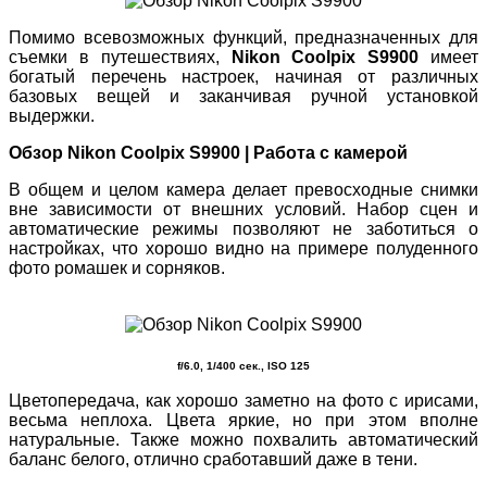
Помимо всевозможных функций, предназначенных для
съемки в путешествиях,
Nikon Coolpix S9900
имеет
богатый перечень настроек, начиная от различных
базовых вещей и заканчивая ручной установкой
выдержки.
Обзор Nikon Coolpix S9900 | Работа с камерой
В общем и целом камера делает превосходные снимки
вне зависимости от внешних условий. Набор сцен и
автоматические режимы позволяют не заботиться о
настройках, что хорошо видно на примере полуденного
фото ромашек и сорняков.
f/6.0, 1/400 сек., ISO 125
Цветопередача, как хорошо заметно на фото с ирисами,
весьма неплоха. Цвета яркие, но при этом вполне
натуральные. Также можно похвалить автоматический
баланс белого, отлично сработавший даже в тени.