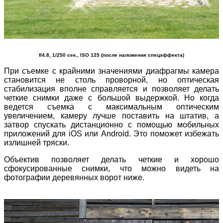
f/4.8, 1/250 сек., ISO 125 (после наложения спецэффекта)
При съемке с крайними значениями диафрагмы камера
становится не столь проворной, но оптическая
стабилизация вполне справляется и позволяет делать
четкие снимки даже с большой выдержкой. Но когда
ведется съемка с максимальным оптическим
увеличением, камеру лучше поставить на штатив, а
затвор спускать дистанционно с помощью мобильных
приложений для iOS или Android. Это поможет избежать
излишней тряски.
Объектив позволяет делать четкие и хорошо
сфокусированные снимки, что можно видеть на
фотографии деревянных ворот ниже.