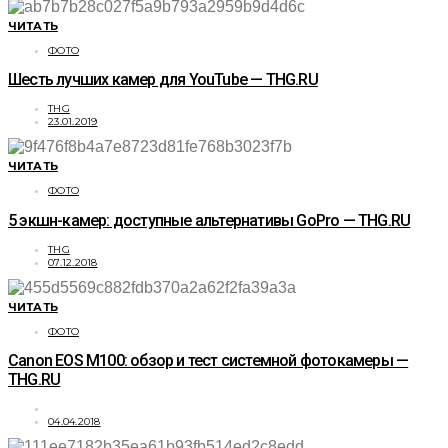
ЧИТАТЬ
ФОТО
Шесть лучших камер для YouTube — THG.RU
THG
23.01.2019
ЧИТАТЬ
ФОТО
5 экшн-камер: доступные альтернативы GoPro — THG.RU
THG
07.12.2018
ЧИТАТЬ
ФОТО
Canon EOS M100: обзор и тест системной фотокамеры —
THG.RU
04.04.2018