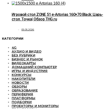
Игровой стол ZONE 51 e-Artorias 160×70 Black: Царь-
стол. Точка| Обзор THG.ru
05.05.2026
КАТЕГОРИИ
4G
АУДИО И ВИДЕО
БЕЗ РУБРИКИ
БИЗНЕС И РЫНОК
ВИДЕОКАРТЫ
ДОМАШНИЙ КОМПЬЮТЕР
ИГРЫ И ИНДУСТРИЯ
КОНКУРСЫ
НАКОПИТЕЛИ
НОВОСТИ
ОБЗОРЫ
ОБРАЗОВАНИЕ
ПЕРИФЕРИЯ
ПЛАТФОРМЫ
ПОДБОРКИ
ПРОЕКТОРЫ И МОНИТОРЫ