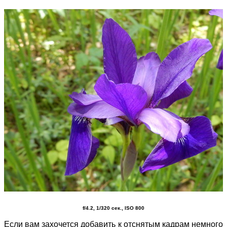
f/4.2, 1/320 сек., ISO 800
Если вам захочется добавить к отснятым кадрам немного