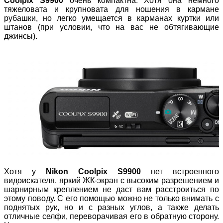
Coolpix S9900
очень компактна. Хотя она немного
тяжеловата и крупновата для ношения в кармане
рубашки, но легко умещается в карманах куртки или
штанов (при условии, что на вас не обтягивающие
джинсы).
Хотя у
Nikon Coolpix S9900
нет встроенного
видоискателя, яркий ЖК-экран с высоким разрешением и
шарнирным креплением не даст вам расстроиться по
этому поводу. С его помощью можно не только внимать с
поднятых рук, но и с разных углов, а также делать
отличные селфи, переворачивая его в обратную сторону.