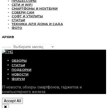
ПРОЦЕССОРЫ
СЕТИ И WIFI
СМАРТФОНЫ И НОУТБУКИ
СОБЕРИ САМ
СОФТ И УТИЛИТЫ
СТАТЬИ
ТЕХНИКА ДЛЯ ДОМА И САДА
ФОТО
АРХИВ
АРХИВ
ОБЗОРЫ
СТАТЬИ
ПОДБОРКИ
НОВОСТИ
ФОРУМ
IT-новости, обзоры смартфонов, гаджетов и
компьютерного железа
Accept All
✖