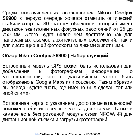
Среди многочисленных особенностей
Nikon Coolpix
S9900
в первую очередь хочется отметить оптический
стабилизатор на 30-кратном объективе, который имеет
диапазон эквивалентных фокусных расстояний от 25 до
750 мм. Этого будет более чем достаточно как для
панорамных съемок архитектурных сооружений, так и
для дистанционной фотоохоты за дикими животными.
Обзор Nikon Coolpix S9900 | Набор функций
Встроенный модуль GPS может быть использован для
добавления к фотографиям информации о
местоположении, что в дальнейшем может быть
отображено в Google Maps или соцсетях. Таким образом
вы всегда будете знать, где именно был сделан тот или
иной снимок.
Встроенная карта с указанием достопримечательностей
поможет найти интересные места для съемки. Также в
камере есть беспроводной модуль связи NFC/Wi-Fi для
дистанционной съемки и загрузки фотографий.