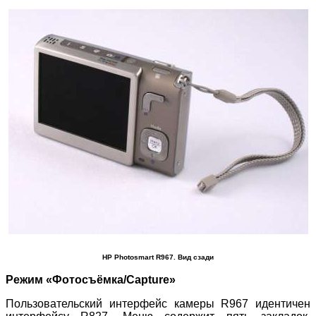
HP Photosmart R967. Вид сзади
Режим «Фотосъёмка/Capture»
Пользовательский интерфейс камеры R967 идентичен