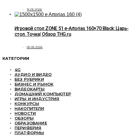
15.05.2026
Игровой стол ZONE 51 e-Artorias 160×70 Black: Царь-
стол. Точка| Обзор THG.ru
05.05.2026
КАТЕГОРИИ
4G
АУДИО И ВИДЕО
БЕЗ РУБРИКИ
БИЗНЕС И РЫНОК
ВИДЕОКАРТЫ
ДОМАШНИЙ КОМПЬЮТЕР
ИГРЫ И ИНДУСТРИЯ
КОНКУРСЫ
НАКОПИТЕЛИ
НОВОСТИ
ОБЗОРЫ
ОБРАЗОВАНИЕ
ПЕРИФЕРИЯ
ПЛАТФОРМЫ