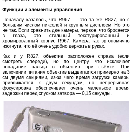
Функции и элементы управления
Поначалу казалось, что R967 — это та же R827, но с
большим числом пикселей и крупным дисплеем. Но это
не так. Если сравнить две камеры, первое, что бросается
в глаза, это стильный текстурированный и
хромированный корпус R967. Камера так эргономично
изогнута, что её очень удобно держать в руках.
Как и у R827, объектив расположен справа (если
смотреть спереди), но по центру, что исключает
попадание пальца в объектив при съёмке. При
включении питания объектив выдвигается примерно на 3
см двумя секциями, из-за чего время загрузки камеры
приближается к двум секундам, но непрерывная
фокусировка обеспечивает очень маленькое время
задержки перед спуском затвора — 0,15 секунды.