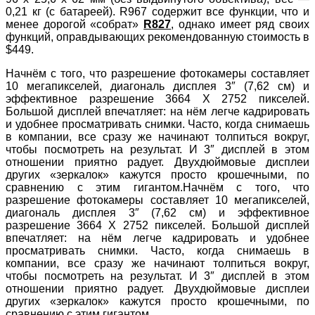
0,21 кг (с батареей). R967 содержит все функции, что и
менее дорогой «собрат»
R827
, однако имеет ряд своих
функций, оправдывающих рекомендованную стоимость в
$449.
Начнём с того, что разрешение фотокамеры составляет
10 мегапикселей, диагональ дисплея 3″ (7,62 см) и
эффективное разрешение 3664 X 2752 пикселей.
Большой дисплей впечатляет: на нём легче кадрировать
и удобнее просматривать снимки. Часто, когда снимаешь
в компании, все сразу же начинают толпиться вокруг,
чтобы посмотреть на результат. И 3″ дисплей в этом
отношении приятно радует. Двухдюймовые дисплеи
других «зеркалок» кажутся просто крошечными, по
сравнению с этим гигантом.Начнём с того, что
разрешение фотокамеры составляет 10 мегапикселей,
диагональ дисплея 3″ (7,62 см) и эффективное
разрешение 3664 X 2752 пикселей. Большой дисплей
впечатляет: на нём легче кадрировать и удобнее
просматривать снимки. Часто, когда снимаешь в
компании, все сразу же начинают толпиться вокруг,
чтобы посмотреть на результат. И 3″ дисплей в этом
отношении приятно радует. Двухдюймовые дисплеи
других «зеркалок» кажутся просто крошечными, по
сравнению с этим гигантом.