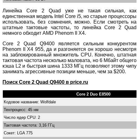
Линейка Core 2 Quad уже не такая сильная, как
единственная модель Intel Core i5, но старые процессоры
использовать, без сомнения, можно. Если смотреть на
штатные тактовые частоты, то линейка Core 2 Quad
немного обходит AMD Phenom II X4.
Core 2 Quad Q9400 является сильным конкурентом
Phenom II X4 955, да и разгоняется он хорошо несмотря
на заблокированный множитель CPU. Конечно, штатная
тактовая частота несколько маловата, но 6 Мбайт общего
кэша L2 и быстрая шина 1333 МГц позволяют этому чипу
занимать агрессивные позиции меньше, чем за $200.
Поиск Core 2 Quad Q9400 в price.ru
Core 2 Duo E8500
Кодовое название: Wolfdale
Техпроцесс: 45 нм
Число ядер CPU: 2
Тактовая частота: 3,16 ГГц
Сокет: LGA 775