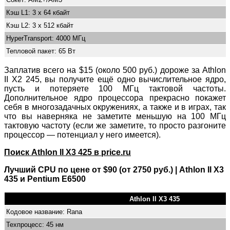
Кэш L1: 3 x 64 кбайт
Кэш L2: 3 x 512 кбайт
HyperTransport: 4000 МГц
Тепловой пакет: 65 Вт
Заплатив всего на $15 (около 500 руб.) дороже за Athlon
II X2 245, вы получите ещё одно вычислительное ядро,
пусть и потеряете 100 МГц тактовой частоты.
Дополнительное ядро процессора прекрасно покажет
себя в многозадачных окружениях, а также и в играх, так
что вы наверняка не заметите меньшую на 100 МГц
тактовую частоту (если же заметите, то просто разгоните
процессор — потенциал у него имеется).
Поиск Athlon II X3 425 в price.ru
Лучший CPU по цене от $90 (от 2750 руб.) | Athlon II X3
435 и Pentium E6500
Athlon II X3 435
Кодовое название: Rana
Техпроцесс: 45 нм