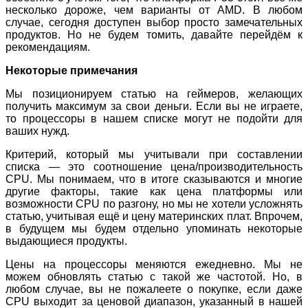
несколько дороже, чем варианты от AMD. В любом
случае, сегодня доступен выбор просто замечательных
продуктов. Но не будем томить, давайте перейдём к
рекомендациям.
Некоторые примечания
Мы позиционируем статью на геймеров, желающих
получить максимум за свои деньги. Если вы не играете,
то процессоры в нашем списке могут не подойти для
ваших нужд.
Критерий, который мы учитывали при составлении
списка — это соотношение цена/производительность
CPU. Мы понимаем, что в итоге сказываются и многие
другие факторы, такие как цена платформы или
возможности CPU по разгону, но мы не хотели усложнять
статью, учитывая ещё и цену материнских плат. Впрочем,
в будущем мы будем отдельно упоминать некоторые
выдающиеся продукты.
Цены на процессоры меняются ежедневно. Мы не
можем обновлять статью с такой же частотой. Но, в
любом случае, вы не пожалеете о покупке, если даже
CPU выходит за ценовой диапазон, указанный в нашей