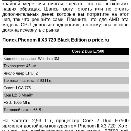
крайней мере, мы смогли сделать это на нескольких
наших образцах. Шансы могут стоить или не стоить
дополнительных денег, которые вы потратите на этот
чип, так что решайте сами. Помните, что для AMD эта
модель CPU довольно «дорогая», поэтому она вскоре
должна исчезнуть с рынка.
Поиск Phenom II X3 720 Black Edition в price.ru
Core 2 Duo E7500
Кодовое название: Wolfdale-3M
Техпроцесс: 45 нм
Число ядер CPU: 2
Тактовая частота: 2,93 ГГц
Сокет: LGA 775
Кэш L2: 3 Мбайт
FSB: 1066 МГц
Тепловой пакет: 65 Вт
На частоте 2,93 ГГц процессор Core 2 Duo E7500
является достойным конкурентом Phenom II X3 720. Хотя