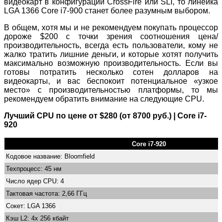
видеокарт в конфигурации CrossFire или SLI, то линейка
LGA 1366 Core i7-900 станет более разумным выбором.
В общем, хотя мы и не рекомендуем покупать процессор
дороже $200 с точки зрения соотношения цена/
производительность, всегда есть пользователи, кому не
жалко тратить лишние деньги, и которые хотят получить
максимально возможную производительность. Если вы
готовы потратить несколько сотен долларов на
видеокарты, и вас беспокоит потенциальное «узкое
место» с производительностью платформы, то мы
рекомендуем обратить внимание на следующие CPU.
Лучший CPU по цене от $280 (от 8700 руб.) | Core i7-
920
Core i7-920
Кодовое название: Bloomfield
Техпроцесс: 45 нм
Число ядер CPU: 4
Тактовая частота: 2,66 ГГц
Сокет: LGA 1366
Кэш L2: 4x 256 кбайт