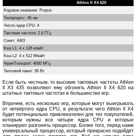
Athlon II X4 620
Кодовое название: Propus
Техпроцесс: 45 нм
Число ядер CPU: 4
Тактовая частота: 2,6 ГГц
Сокет: AM3
Кэш L1: 4 x 128 кбайт
Кэш L2: 4 x 512 Мбайт
HyperTransport: 4000 МГц
Тепловой пакет: 95 Вт
Если быть честным, то высокие тактовые частоты Athlon
II X3 435 позволяют ему обгонять Athlon II X4 620 на
штатных тактовых частотах в большинстве игр.
Впрочем, есть несколько игр, которые могут выигрывать
от четвёртого ядра CPU, в результате чего Athlon II X4
будет потенциально привлекателен для тех покупателей,
которым нужны все четыре ядра CPU и которые
планируют разгонять процессор. Более того, перед нами
универсальный процессор, который прекрасно подойдёт