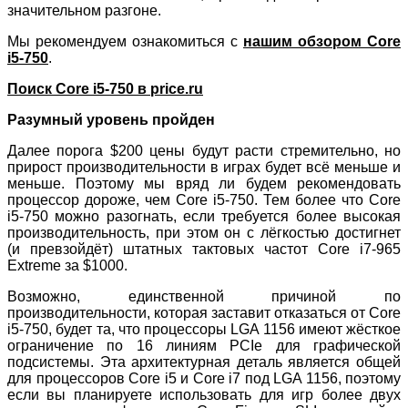
значительном разгоне.
Мы рекомендуем ознакомиться с
нашим обзором Core
i5-750
.
Поиск Core i5-750 в price.ru
Разумный уровень пройден
Далее порога $200 цены будут расти стремительно, но
прирост производительности в играх будет всё меньше и
меньше. Поэтому мы вряд ли будем рекомендовать
процессор дороже, чем Core i5-750. Тем более что Core
i5-750 можно разогнать, если требуется более высокая
производительность, при этом он с лёгкостью достигнет
(и превзойдёт) штатных тактовых частот Core i7-965
Extreme за $1000.
Возможно, единственной причиной по
производительности, которая заставит отказаться от Core
i5-750, будет та, что процессоры LGA 1156 имеют жёсткое
ограничение по 16 линиям PCIe для графической
подсистемы. Эта архитектурная деталь является общей
для процессоров Core i5 и Core i7 под LGA 1156, поэтому
если вы планируете использовать для игр более двух