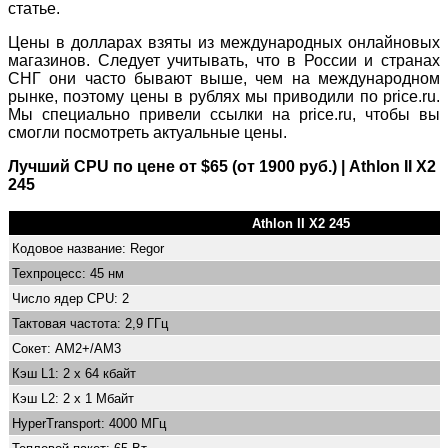
статье.
Цены в долларах взяты из международных онлайновых
магазинов. Следует учитывать, что в России и странах
СНГ они часто бывают выше, чем на международном
рынке, поэтому цены в рублях мы приводили по price.ru.
Мы специально привели ссылки на price.ru, чтобы вы
смогли посмотреть актуальные цены.
Лучший CPU по цене от $65 (от 1900 руб.) | Athlon II X2
245
Athlon II X2 245
Кодовое название: Regor
Техпроцесс: 45 нм
Число ядер CPU: 2
Тактовая частота: 2,9 ГГц
Сокет: AM2+/AM3
Кэш L1: 2 x 64 кбайт
Кэш L2: 2 x 1 Мбайт
HyperTransport: 4000 МГц