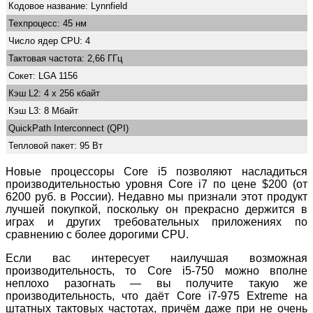
Кодовое название: Lynnfield
Техпроцесс: 45 нм
Число ядер CPU: 4
Тактовая частота: 2,66 ГГц
Сокет: LGA 1156
Кэш L2: 4 x 256 кбайт
Кэш L3: 8 Мбайт
QuickPath Interconnect (QPI)
Тепловой пакет: 95 Вт
Новые процессоры Core i5 позволяют насладиться
производительностью уровня Core i7 по цене $200 (от
6200 руб. в России). Недавно мы признали этот продукт
лучшей покупкой, поскольку он прекрасно держится в
играх и других требовательных приложениях по
сравнению с более дорогими CPU.
Если вас интересует наилучшая возможная
производительность, то Core i5-750 можно вполне
неплохо разогнать — вы получите такую же
производительность, что даёт Core i7-975 Extreme на
штатных тактовых частотах, причём даже при не очень