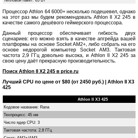
Тепловой пакет: 65 Вт
Процессор Athlon 64 6000+ несколько подешевел, однако
на этот раз мы будем рекомендовать Athlon II X2 245 в
качестве самого дешёвого геймерского процессора.
Данный процессор обеспечивает гибкость двух
сценариев: его можно взять в качестве апгрейда вашей
платформы на основе Socket AM2+, либо собрать на его
основе недорогой компьютер Socket AM3. Тактовая
частота 2,9 ГГц довольно высока, и Athlon II X2 245 за
свою цену даёт прекрасную производительность.
Поиск Athlon II X2 245 в price.ru
Лучший CPU по цене от $80 (от 2450 руб.) | Athlon II X3
425
Athlon II X3 425
Кодовое название: Rana
Техпроцесс: 45 нм
Число ядер CPU: 3
Тактовая частота: 2,8 ГГц
Сокет: AM2+/AM3