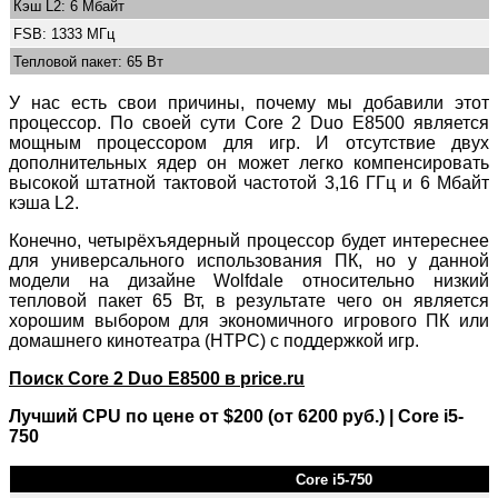
Кэш L2: 6 Мбайт
FSB: 1333 МГц
Тепловой пакет: 65 Вт
У нас есть свои причины, почему мы добавили этот
процессор. По своей сути Core 2 Duo E8500 является
мощным процессором для игр. И отсутствие двух
дополнительных ядер он может легко компенсировать
высокой штатной тактовой частотой 3,16 ГГц и 6 Мбайт
кэша L2.
Конечно, четырёхъядерный процессор будет интереснее
для универсального использования ПК, но у данной
модели на дизайне Wolfdale относительно низкий
тепловой пакет 65 Вт, в результате чего он является
хорошим выбором для экономичного игрового ПК или
домашнего кинотеатра (HTPC) с поддержкой игр.
Поиск Core 2 Duo E8500 в price.ru
Лучший CPU по цене от $200 (от 6200 руб.) | Core i5-
750
Core i5-750