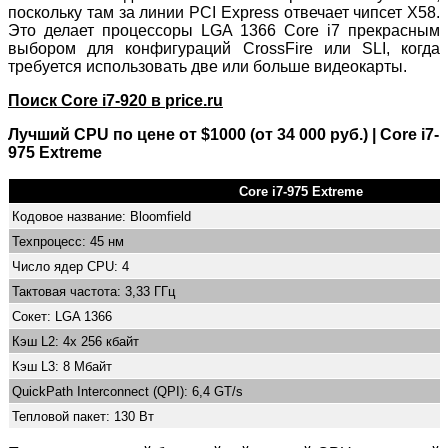
поскольку там за линии PCI Express отвечает чипсет X58.
Это делает процессоры LGA 1366 Core i7 прекрасным
выбором для конфигураций CrossFire или SLI, когда
требуется использовать две или больше видеокарты.
Поиск Core i7-920 в price.ru
Лучший CPU по цене от $1000 (от 34 000 руб.) | Core i7-
975 Extreme
Core i7-975 Extreme
Кодовое название: Bloomfield
Техпроцесс: 45 нм
Число ядер CPU: 4
Тактовая частота: 3,33 ГГц
Сокет: LGA 1366
Кэш L2: 4x 256 кбайт
Кэш L3: 8 Мбайт
QuickPath Interconnect (QPI): 6,4 GT/s
Тепловой пакет: 130 Вт