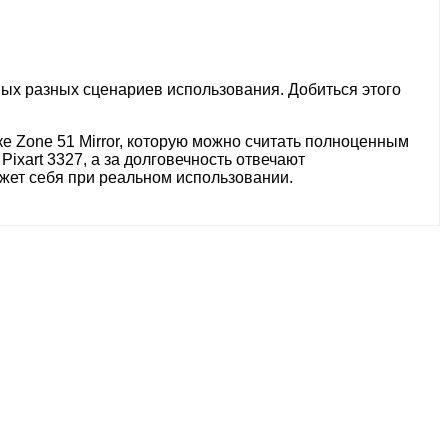
мых разных сценариев использования. Добиться этого
е Zone 51 Mirror, которую можно считать полноценным
ixart 3327, а за долговечность отвечают
ажет себя при реальном использовании.