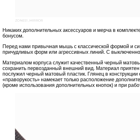
ZONE51_MIRROR
Никаких дополнительных аксессуаров и мерча в комплекте
бонусом.
Перед нами привычная мышь с классической формой и сим
причудливых форм или агрессивных линий. С выключенной
Материалом корпуса служит качественный черный матовый
сохранить первозданный внешний вид. Материал приятен 
послужил черный матовый пластик. Глянец в конструкции 
«праворукость» намекает только расположение дополнител
(кроме использования дополнительных кнопок) и при рабо