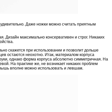
ы удивительно. Даже ножки можно считать приятным
я. Дизайн максимально консервативен и строг. Никаких
ойства.
ьно скажется при использовании и позволит дольше
ев остаются неохотно. Итак, материалом корпуса
 руки, однако форма корпуса абсолютно симметричная. На
вой. На практике же, не возникает никаких проблем
 мышь вполне можно использовать и левшам.