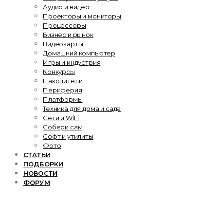
Аудио и видео
Проекторы и мониторы
Процессоры
Бизнес и рынок
Видеокарты
Домашний компьютер
Игры и индустрия
Конкурсы
Накопители
Периферия
Платформы
Техника для дома и сада
Сети и WiFi
Собери сам
Софт и утилиты
Фото
СТАТЬИ
ПОДБОРКИ
НОВОСТИ
ФОРУМ