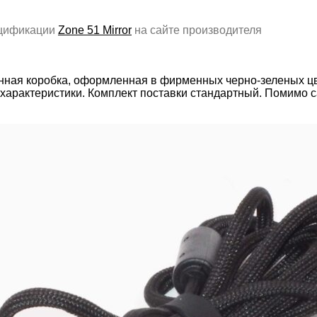
ецификации
Zone 51 Mirror
на сайте производителя
тонная коробка, оформленная в фирменных черно-зеленых ц
 характеристики. Комплект поставки стандартный. Помимо 