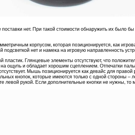
 поставки нет. При такой стоимости обнаружить их было б
метричным корпусом, которая позиционируется, как игрова
 подсветкой нет и намека на игровую направленность устр
 пластик. Глянцевые элементы отсутствуют, что положител
на ощупь и обладает хорошим сцеплением. Отпечатки пальц
отсутствует. Мышь позиционируется как девайс для правой
ьных кнопок, которые имеются только с одной стороны – ле
те левой рукой. Если дополнительные кнопки не нужны, то